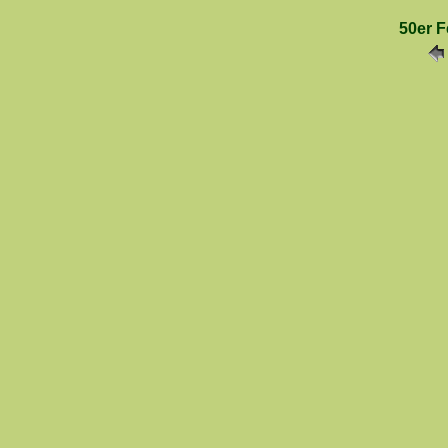
50er F