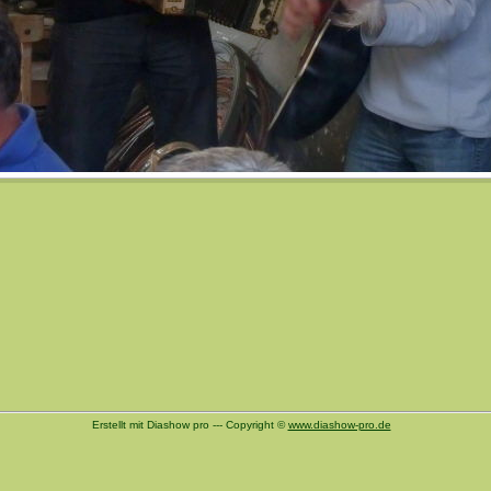
Erstellt mit Diashow pro --- Copyright ©
www.diashow-pro.de