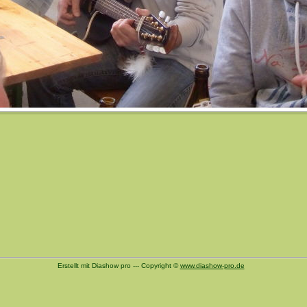
Erstellt mit Diashow pro --- Copyright ©
www.diashow-pro.de