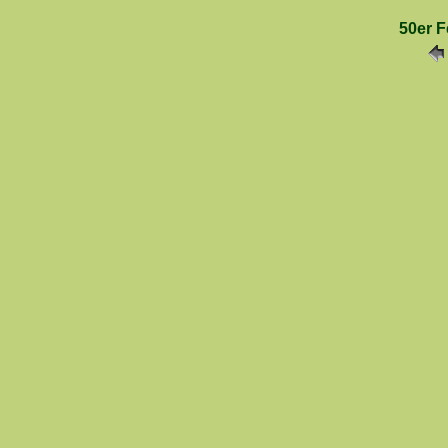
50er F