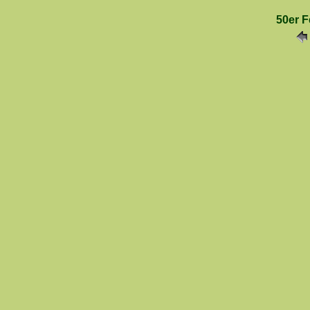
50er F