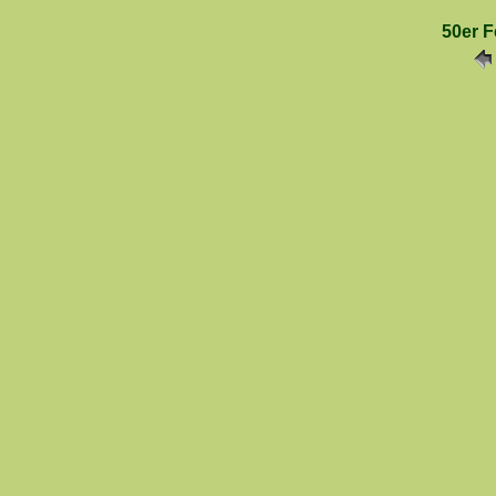
50er F