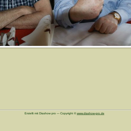
Erstellt mit Diashow pro --- Copyright ©
www.diashow-pro.de