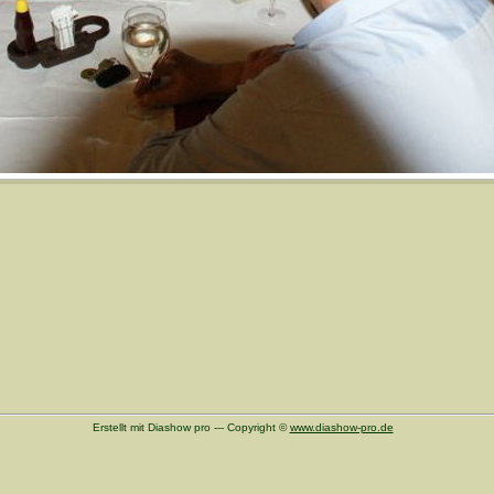
Erstellt mit Diashow pro --- Copyright ©
www.diashow-pro.de