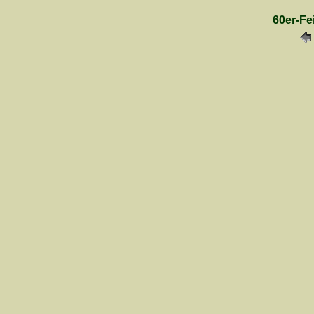
60er-Fe