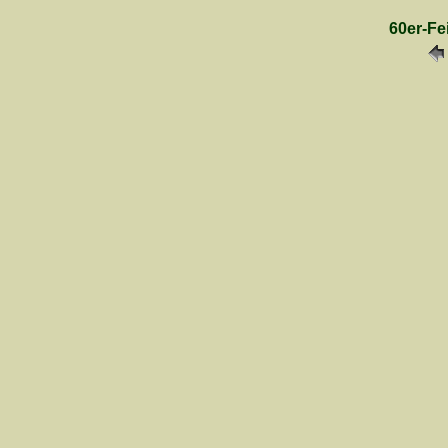
60er-Fe