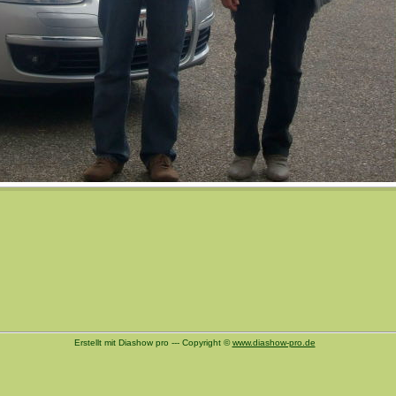
Erstellt mit Diashow pro --- Copyright ©
www.diashow-pro.de