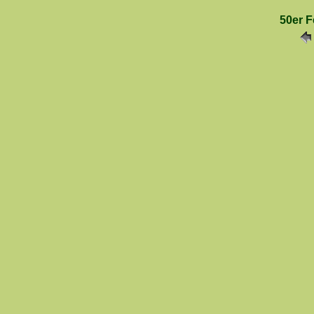
50er F