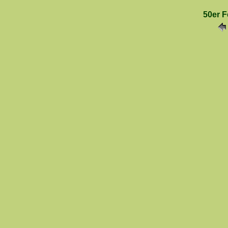
50er F