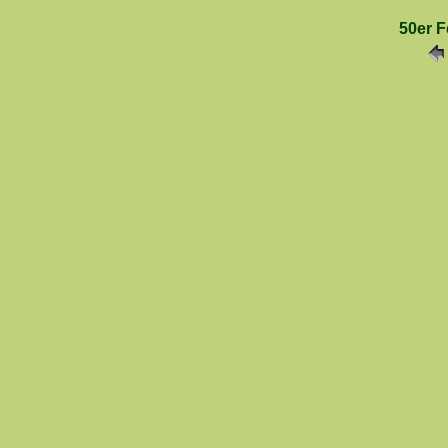
50er F