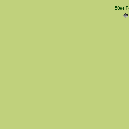
50er F