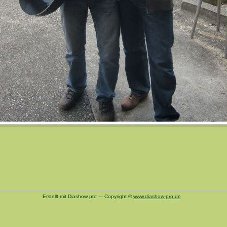
Erstellt mit Diashow pro --- Copyright ©
www.diashow-pro.de