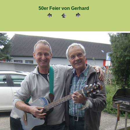
50er Feier von Gerhard