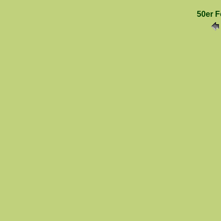
50er F